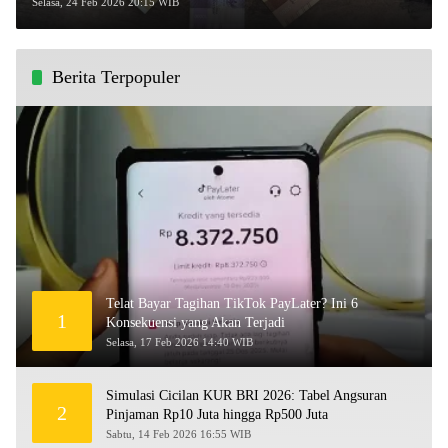
Selasa, 24 Feb 2026 20:15 WIB
Berita Terpopuler
Telat Bayar Tagihan TikTok PayLater? Ini 6
1
Konsekuensi yang Akan Terjadi
Selasa, 17 Feb 2026 14:40 WIB
Simulasi Cicilan KUR BRI 2026: Tabel Angsuran
2
Pinjaman Rp10 Juta hingga Rp500 Juta
Sabtu, 14 Feb 2026 16:55 WIB