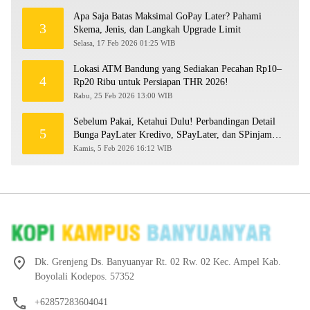
Apa Saja Batas Maksimal GoPay Later? Pahami
3
Skema, Jenis, dan Langkah Upgrade Limit
Selasa, 17 Feb 2026 01:25 WIB
Lokasi ATM Bandung yang Sediakan Pecahan Rp10–
4
Rp20 Ribu untuk Persiapan THR 2026!
Rabu, 25 Feb 2026 13:00 WIB
Sebelum Pakai, Ketahui Dulu! Perbandingan Detail
5
Bunga PayLater Kredivo, SPayLater, dan SPinjam
2026
Kamis, 5 Feb 2026 16:12 WIB
Dk. Grenjeng Ds. Banyuanyar Rt. 02 Rw. 02 Kec. Ampel Kab.
Boyolali Kodepos. 57352
+62857283604041