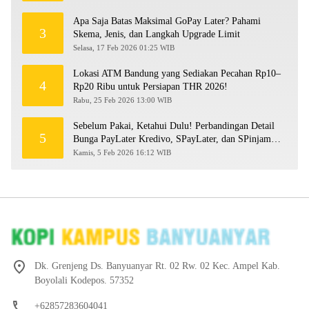
Apa Saja Batas Maksimal GoPay Later? Pahami
3
Skema, Jenis, dan Langkah Upgrade Limit
Selasa, 17 Feb 2026 01:25 WIB
Lokasi ATM Bandung yang Sediakan Pecahan Rp10–
4
Rp20 Ribu untuk Persiapan THR 2026!
Rabu, 25 Feb 2026 13:00 WIB
Sebelum Pakai, Ketahui Dulu! Perbandingan Detail
5
Bunga PayLater Kredivo, SPayLater, dan SPinjam
2026
Kamis, 5 Feb 2026 16:12 WIB
Dk. Grenjeng Ds. Banyuanyar Rt. 02 Rw. 02 Kec. Ampel Kab.
Boyolali Kodepos. 57352
+62857283604041