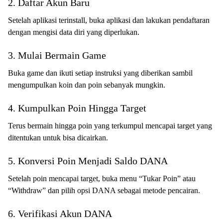
2. Daftar Akun Baru
Setelah aplikasi terinstall, buka aplikasi dan lakukan pendaftaran
dengan mengisi data diri yang diperlukan.
3. Mulai Bermain Game
Buka game dan ikuti setiap instruksi yang diberikan sambil
mengumpulkan koin dan poin sebanyak mungkin.
4. Kumpulkan Poin Hingga Target
Terus bermain hingga poin yang terkumpul mencapai target yang
ditentukan untuk bisa dicairkan.
5. Konversi Poin Menjadi Saldo DANA
Setelah poin mencapai target, buka menu “Tukar Poin” atau
“Withdraw” dan pilih opsi DANA sebagai metode pencairan.
6. Verifikasi Akun DANA