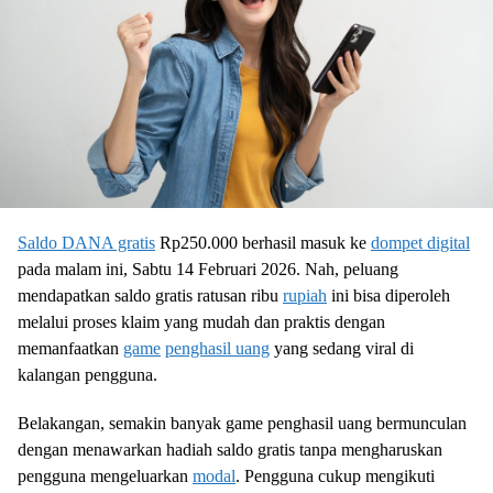
Saldo DANA gratis
Rp250.000 berhasil masuk ke
dompet digital
pada malam ini, Sabtu 14 Februari 2026. Nah, peluang
mendapatkan saldo gratis ratusan ribu
rupiah
ini bisa diperoleh
melalui proses klaim yang mudah dan praktis dengan
memanfaatkan
game
penghasil uang
yang sedang viral di
kalangan pengguna.
Belakangan, semakin banyak game penghasil uang bermunculan
dengan menawarkan hadiah saldo gratis tanpa mengharuskan
pengguna mengeluarkan
modal
. Pengguna cukup mengikuti