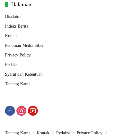
Halaman
Disclaimer
Indeks Berita
Kontak
Pedoman Media Siber
Privacy Policy
Redaksi
Syarat dan Ketentuan
Tentang Kami
Tentang Kami
Kontak
Redaksi
Privacy Policy