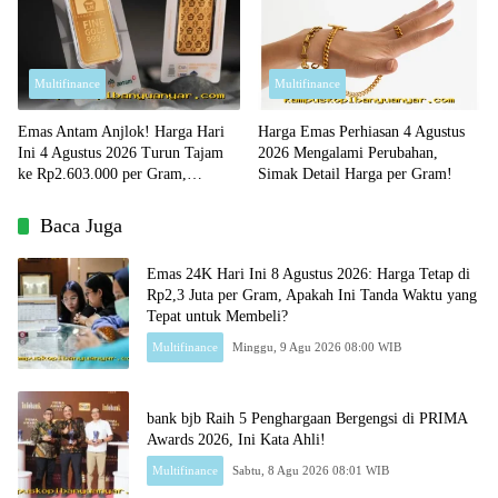
Multifinance
Multifinance
Emas Antam Anjlok! Harga Hari
Harga Emas Perhiasan 4 Agustus
Ini 4 Agustus 2026 Turun Tajam
2026 Mengalami Perubahan,
ke Rp2.603.000 per Gram,
Simak Detail Harga per Gram!
Peluang Beli Emas Murah?
Baca Juga
Emas 24K Hari Ini 8 Agustus 2026: Harga Tetap di
Rp2,3 Juta per Gram, Apakah Ini Tanda Waktu yang
Tepat untuk Membeli?
Multifinance
Minggu, 9 Agu 2026 08:00 WIB
bank bjb Raih 5 Penghargaan Bergengsi di PRIMA
Awards 2026, Ini Kata Ahli!
Multifinance
Sabtu, 8 Agu 2026 08:01 WIB