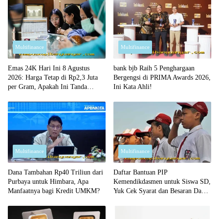
Multifinance
Multifinance
Emas 24K Hari Ini 8 Agustus
bank bjb Raih 5 Penghargaan
2026: Harga Tetap di Rp2,3 Juta
Bergengsi di PRIMA Awards 2026,
per Gram, Apakah Ini Tanda
Ini Kata Ahli!
Waktu yang Tepat untuk Membeli?
Multifinance
Multifinance
Dana Tambahan Rp40 Triliun dari
Daftar Bantuan PIP
Purbaya untuk Himbara, Apa
Kemendikdasmen untuk Siswa SD,
Manfaatnya bagi Kredit UMKM?
Yuk Cek Syarat dan Besaran Dana
yang Diterima!