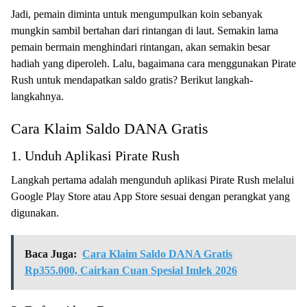
Jadi, pemain diminta untuk mengumpulkan koin sebanyak
mungkin sambil bertahan dari rintangan di laut. Semakin lama
pemain bermain menghindari rintangan, akan semakin besar
hadiah yang diperoleh. Lalu, bagaimana cara menggunakan Pirate
Rush untuk mendapatkan saldo gratis? Berikut langkah-
langkahnya.
Cara Klaim Saldo DANA Gratis
1. Unduh Aplikasi Pirate Rush
Langkah pertama adalah mengunduh aplikasi Pirate Rush melalui
Google Play Store atau App Store sesuai dengan perangkat yang
digunakan.
Baca Juga:
Cara Klaim Saldo DANA Gratis
Rp355.000, Cairkan Cuan Spesial Imlek 2026