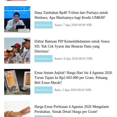
Dana Tambahan Rp40 Triliun dari Purbaya untuk
Himbara, Apa Manfaatnya bagi Kredit UMKM?
Multifinance
Jumat, 7 Agu 2026 08:00 WIB
Daftar Bantuan PIP Kemendikdasmen untuk Siswa
SD, Yuk Cek Syarat dan Besaran Dana yang
Diterima!
Multifinance
Kamis, 6 Agu 2026 08:01 WIB
Emas Antam Anjlok! Harga Hari Ini 4 Agustus 2026
Turun Tajam ke Rp2.603.000 per Gram, Peluang
Beli Emas Murah?
Multifinance
Rabu, 5 Agu 2026 08:02 WIB
Harga Emas Perhiasan 4 Agustus 2026 Mengalami
Perubahan, Simak Detail Harga per Gram!