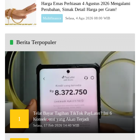
Harga Emas Perhiasan 4 Agustus 2026 Mengalami
Perubahan, Simak Detail Harga per Gram!
Multifinance
Selasa, 4 Agu 2026 08:00 WIB
Berita Terpopuler
Telat Bayar Tagihan TikTok PayLater? Ini 6
1
Konsekuensi yang Akan Terjadi
Selasa, 17 Feb 2026 14:40 WIB