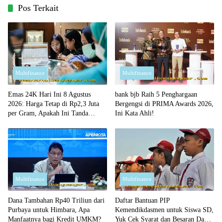
Pos Terkait
Multifinance
Multifinance
Emas 24K Hari Ini 8 Agustus
bank bjb Raih 5 Penghargaan
2026: Harga Tetap di Rp2,3 Juta
Bergengsi di PRIMA Awards 2026,
per Gram, Apakah Ini Tanda
Ini Kata Ahli!
Waktu yang Tepat untuk Membeli?
Multifinance
Multifinance
Dana Tambahan Rp40 Triliun dari
Daftar Bantuan PIP
Purbaya untuk Himbara, Apa
Kemendikdasmen untuk Siswa SD,
Manfaatnya bagi Kredit UMKM?
Yuk Cek Syarat dan Besaran Dana