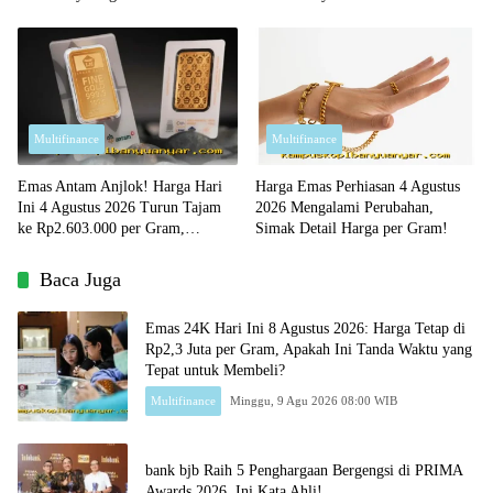
yang Diterima!
Multifinance
Multifinance
Emas Antam Anjlok! Harga Hari
Harga Emas Perhiasan 4 Agustus
Ini 4 Agustus 2026 Turun Tajam
2026 Mengalami Perubahan,
ke Rp2.603.000 per Gram,
Simak Detail Harga per Gram!
Peluang Beli Emas Murah?
Baca Juga
Emas 24K Hari Ini 8 Agustus 2026: Harga Tetap di
Rp2,3 Juta per Gram, Apakah Ini Tanda Waktu yang
Tepat untuk Membeli?
Multifinance
Minggu, 9 Agu 2026 08:00 WIB
bank bjb Raih 5 Penghargaan Bergengsi di PRIMA
Awards 2026, Ini Kata Ahli!