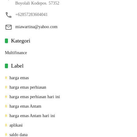
Boyolali Kodepos. 57352
+62857283604041
miawartina@yahoo.com
Kategori
Multifinance
Label
harga emas
harga emas perhiasan
harga emas perhiasan hari ini
harga emas Antam
harga emas Antam hari ini
aplikasi
saldo dana