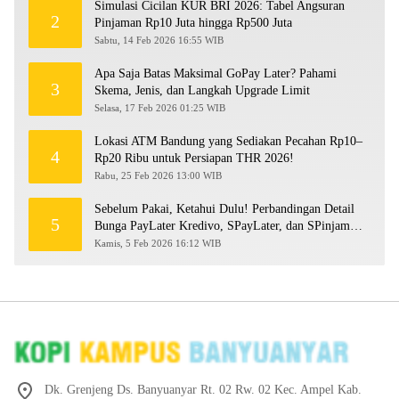
Simulasi Cicilan KUR BRI 2026: Tabel Angsuran
2
Pinjaman Rp10 Juta hingga Rp500 Juta
Sabtu, 14 Feb 2026 16:55 WIB
Apa Saja Batas Maksimal GoPay Later? Pahami
3
Skema, Jenis, dan Langkah Upgrade Limit
Selasa, 17 Feb 2026 01:25 WIB
Lokasi ATM Bandung yang Sediakan Pecahan Rp10–
4
Rp20 Ribu untuk Persiapan THR 2026!
Rabu, 25 Feb 2026 13:00 WIB
Sebelum Pakai, Ketahui Dulu! Perbandingan Detail
5
Bunga PayLater Kredivo, SPayLater, dan SPinjam
2026
Kamis, 5 Feb 2026 16:12 WIB
Dk. Grenjeng Ds. Banyuanyar Rt. 02 Rw. 02 Kec. Ampel Kab.