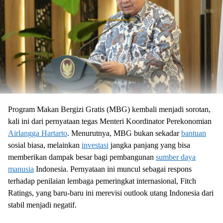
Program Makan Bergizi Gratis (MBG) kembali menjadi sorotan,
kali ini dari pernyataan tegas Menteri Koordinator Perekonomian
Airlangga Hartarto
. Menurutnya, MBG bukan sekadar
bantuan
sosial biasa, melainkan
investasi
jangka panjang yang bisa
memberikan dampak besar bagi pembangunan
sumber daya
manusia
Indonesia. Pernyataan ini muncul sebagai respons
terhadap penilaian lembaga pemeringkat internasional, Fitch
Ratings, yang baru-baru ini merevisi outlook utang Indonesia dari
stabil menjadi negatif.