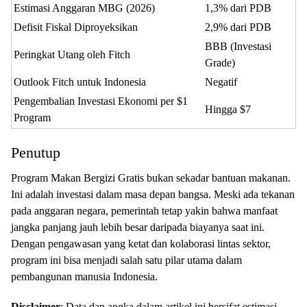
Estimasi Anggaran MBG (2026)
1,3% dari PDB
Defisit Fiskal Diproyeksikan
2,9% dari PDB
BBB (Investasi
Peringkat Utang oleh Fitch
Grade)
Outlook Fitch untuk Indonesia
Negatif
Pengembalian Investasi Ekonomi per $1
Hingga $7
Program
Penutup
Program Makan Bergizi Gratis bukan sekadar bantuan makanan.
Ini adalah investasi dalam masa depan bangsa. Meski ada tekanan
pada anggaran negara, pemerintah tetap yakin bahwa manfaat
jangka panjang jauh lebih besar daripada biayanya saat ini.
Dengan pengawasan yang ketat dan kolaborasi lintas sektor,
program ini bisa menjadi salah satu pilar utama dalam
pembangunan manusia Indonesia.
Disclaimer
: Data dan angka dalam artikel ini bersifat estimasi