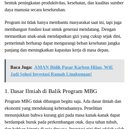
bentuk peningkatan produktivitas, kesehatan, dan kualitas sumber
daya manusia secara keseluruhan.
Program ini tidak hanya membantu masyarakat saat ini, tapi juga
membangun fondasi kuat untuk generasi mendatang. Dengan
memastikan anak-anak mendapatkan gizi yang cukup sejak dini,
pemerintah berharap dapat mengurangi beban kesehatan jangka
panjang dan meningkatkan kapasitas kerja di masa depan.
Baca Juga:
AMAN Bidik Pasar Karbon Hijau, WtE
Jadi Solusi Investasi Ramah Lingkungan!
1. Dasar Ilmiah di Balik Program MBG
Program MBG tidak dibangun begitu saja. Ada dasar ilmiah dan
ekonomi yang mendukung keberadaannya. Penelitian
menunjukkan bahwa kurang gizi pada masa kanak-kanak dapat
berdampak buruk pada perkembangan otak, daya tahan tubuh,
dan bahkan kinerja di usia dewasa. Investasi gizi dini adalah salah