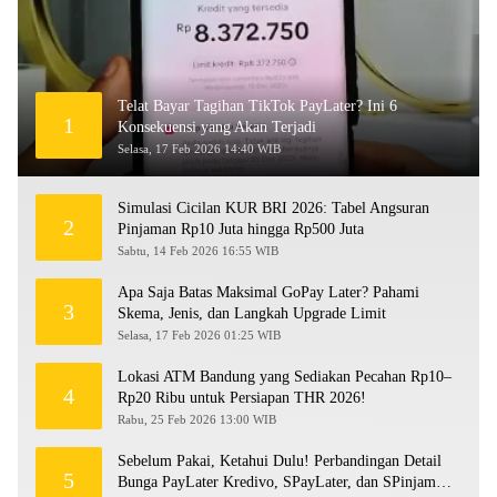
Telat Bayar Tagihan TikTok PayLater? Ini 6
1
Konsekuensi yang Akan Terjadi
Selasa, 17 Feb 2026 14:40 WIB
Simulasi Cicilan KUR BRI 2026: Tabel Angsuran
2
Pinjaman Rp10 Juta hingga Rp500 Juta
Sabtu, 14 Feb 2026 16:55 WIB
Apa Saja Batas Maksimal GoPay Later? Pahami
3
Skema, Jenis, dan Langkah Upgrade Limit
Selasa, 17 Feb 2026 01:25 WIB
Lokasi ATM Bandung yang Sediakan Pecahan Rp10–
4
Rp20 Ribu untuk Persiapan THR 2026!
Rabu, 25 Feb 2026 13:00 WIB
Sebelum Pakai, Ketahui Dulu! Perbandingan Detail
5
Bunga PayLater Kredivo, SPayLater, dan SPinjam