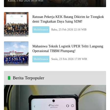
Pemerintah?
Kamis, 5 Mar 2026 16:19 WIB
Ratusan Pekerja KEK Batang Dikirim ke Tiongkok
demi Tingkatkan Daya Saing SDM!
Multifinance
Rabu, 25 Feb 2026 22:16 WIB
Mahasiswa Teknik Logistik UPER Teliti Langsung
Operasional TBBM Plumpang!
Multifinance
Senin, 23 Feb 2026 17:09 WIB
Berita Terpopuler