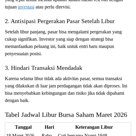
tujuan
investasi
atau perlu direvisi.
2. Antisipasi Pergerakan Pasar Setelah Libur
Setelah libur panjang, pasar bisa mengalami pergerakan yang
cukup signifikan. Investor yang siap dengan strategi bisa
memanfaatkan peluang ini, baik untuk entri baru maupun
penyesuaian posisi.
3. Hindari Transaksi Mendadak
Karena selama libur tidak ada aktivitas pasar, semua transaksi
yang dilakukan di luar jam perdagangan tidak akan diproses. Ini
bisa menyebabkan kebingungan dan risiko jika tidak dipahami
dengan baik.
Tabel Jadwal Libur Bursa Saham Maret 2026
Tanggal
Hari
Keterangan Libur
18 Maret 2026
Rabu
Cuti bersama Nyepi 1948