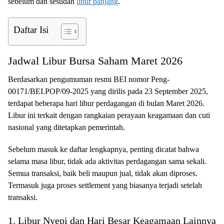
sebelum dan sesudah
libur panjang
.
Daftar Isi
Jadwal Libur Bursa Saham Maret 2026
Berdasarkan pengumuman resmi BEI nomor Peng-
00171/BEI.POP/09-2025 yang dirilis pada 23 September 2025,
terdapat beberapa hari libur perdagangan di bulan Maret 2026.
Libur ini terkait dengan rangkaian perayaan keagamaan dan cuti
nasional yang ditetapkan pemerintah.
Sebelum masuk ke daftar lengkapnya, penting dicatat bahwa
selama masa libur, tidak ada aktivitas perdagangan sama sekali.
Semua transaksi, baik beli maupun jual, tidak akan diproses.
Termasuk juga proses settlement yang biasanya terjadi setelah
transaksi.
1. Libur Nyepi dan Hari Besar Keagamaan Lainnya