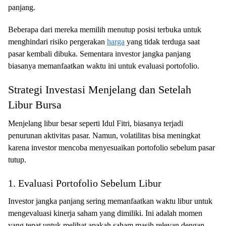
panjang.
Beberapa dari mereka memilih menutup posisi terbuka untuk
menghindari risiko pergerakan
harga
yang tidak terduga saat
pasar kembali dibuka. Sementara investor jangka panjang
biasanya memanfaatkan waktu ini untuk evaluasi portofolio.
Strategi Investasi Menjelang dan Setelah
Libur Bursa
Menjelang libur besar seperti Idul Fitri, biasanya terjadi
penurunan aktivitas pasar. Namun, volatilitas bisa meningkat
karena investor mencoba menyesuaikan portofolio sebelum pasar
tutup.
1. Evaluasi Portofolio Sebelum Libur
Investor jangka panjang sering memanfaatkan waktu libur untuk
mengevaluasi kinerja saham yang dimiliki. Ini adalah momen
yang tepat untuk melihat apakah saham masih relevan dengan