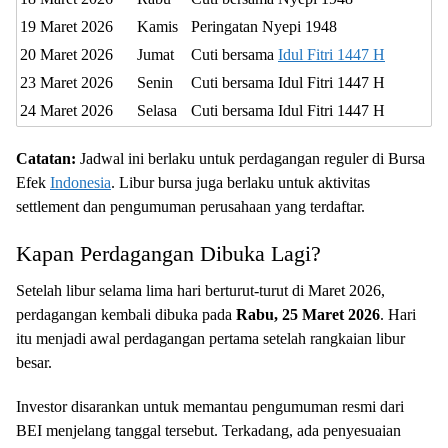
19 Maret 2026
Kamis
Peringatan Nyepi 1948
20 Maret 2026
Jumat
Cuti bersama
Idul Fitri 1447 H
23 Maret 2026
Senin
Cuti bersama Idul Fitri 1447 H
24 Maret 2026
Selasa
Cuti bersama Idul Fitri 1447 H
Catatan:
Jadwal ini berlaku untuk perdagangan reguler di Bursa
Efek
Indonesia
. Libur bursa juga berlaku untuk aktivitas
settlement dan pengumuman perusahaan yang terdaftar.
Kapan Perdagangan Dibuka Lagi?
Setelah libur selama lima hari berturut-turut di Maret 2026,
perdagangan kembali dibuka pada
Rabu, 25 Maret 2026
. Hari
itu menjadi awal perdagangan pertama setelah rangkaian libur
besar.
Investor disarankan untuk memantau pengumuman resmi dari
BEI menjelang tanggal tersebut. Terkadang, ada penyesuaian