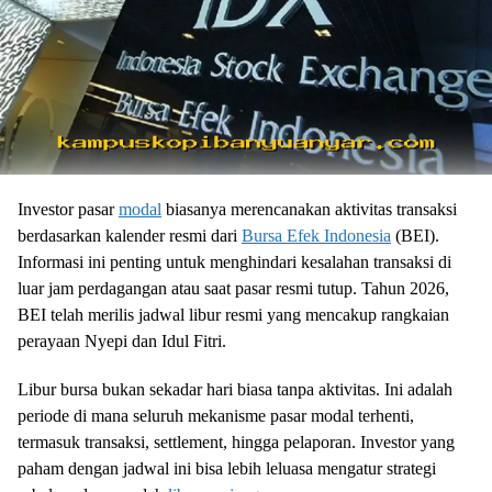
Investor pasar
modal
biasanya merencanakan aktivitas transaksi
berdasarkan kalender resmi dari
Bursa Efek Indonesia
(BEI).
Informasi ini penting untuk menghindari kesalahan transaksi di
luar jam perdagangan atau saat pasar resmi tutup. Tahun 2026,
BEI telah merilis jadwal libur resmi yang mencakup rangkaian
perayaan Nyepi dan Idul Fitri.
Libur bursa bukan sekadar hari biasa tanpa aktivitas. Ini adalah
periode di mana seluruh mekanisme pasar modal terhenti,
termasuk transaksi, settlement, hingga pelaporan. Investor yang
paham dengan jadwal ini bisa lebih leluasa mengatur strategi