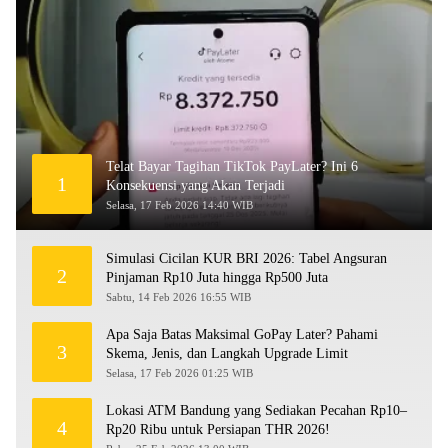
Telat Bayar Tagihan TikTok PayLater? Ini 6
1
Konsekuensi yang Akan Terjadi
Selasa, 17 Feb 2026 14:40 WIB
Simulasi Cicilan KUR BRI 2026: Tabel Angsuran
2
Pinjaman Rp10 Juta hingga Rp500 Juta
Sabtu, 14 Feb 2026 16:55 WIB
Apa Saja Batas Maksimal GoPay Later? Pahami
3
Skema, Jenis, dan Langkah Upgrade Limit
Selasa, 17 Feb 2026 01:25 WIB
Lokasi ATM Bandung yang Sediakan Pecahan Rp10–
4
Rp20 Ribu untuk Persiapan THR 2026!