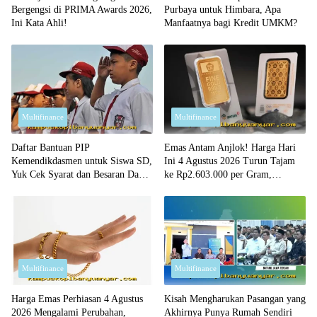
Bergengsi di PRIMA Awards 2026,
Purbaya untuk Himbara, Apa
Ini Kata Ahli!
Manfaatnya bagi Kredit UMKM?
Multifinance
Multifinance
Daftar Bantuan PIP
Emas Antam Anjlok! Harga Hari
Kemendikdasmen untuk Siswa SD,
Ini 4 Agustus 2026 Turun Tajam
Yuk Cek Syarat dan Besaran Dana
ke Rp2.603.000 per Gram,
yang Diterima!
Peluang Beli Emas Murah?
Multifinance
Multifinance
Harga Emas Perhiasan 4 Agustus
Kisah Mengharukan Pasangan yang
2026 Mengalami Perubahan,
Akhirnya Punya Rumah Sendiri