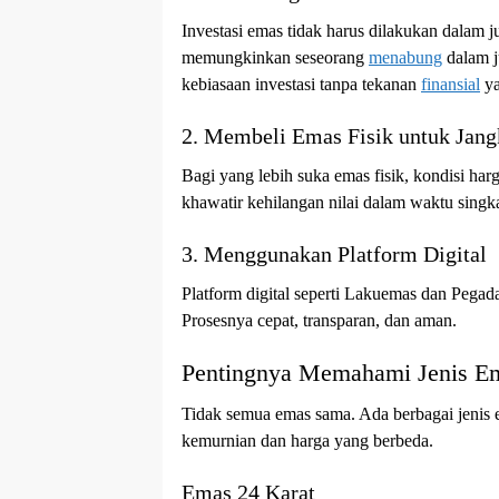
Investasi emas tidak harus dilakukan dalam 
memungkinkan seseorang
menabung
dalam j
kebiasaan investasi tanpa tekanan
finansial
ya
2. Membeli Emas Fisik untuk Jang
Bagi yang lebih suka emas fisik, kondisi ha
khawatir kehilangan nilai dalam waktu singka
3. Menggunakan Platform Digital
Platform digital seperti Lakuemas dan Pega
Prosesnya cepat, transparan, dan aman.
Pentingnya Memahami Jenis E
Tidak semua emas sama. Ada berbagai jenis 
kemurnian dan harga yang berbeda.
Emas 24 Karat