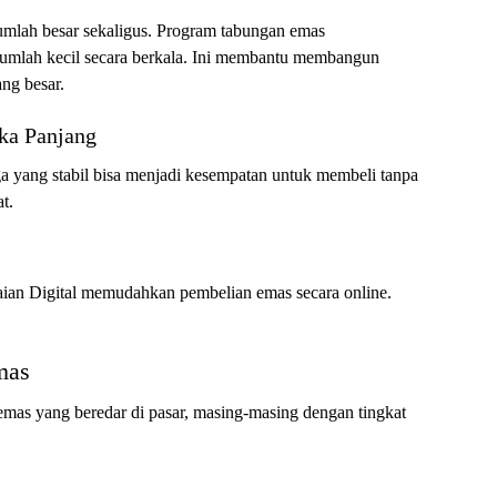
jumlah besar sekaligus. Program tabungan emas
umlah kecil secara berkala. Ini membantu membangun
ng besar.
ka Panjang
rga yang stabil bisa menjadi kesempatan untuk membeli tanpa
t.
daian Digital memudahkan pembelian emas secara online.
mas
emas yang beredar di pasar, masing-masing dengan tingkat