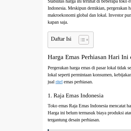
Stabilitas harga ini terlihat di beberapa toko
Indonesia. Meskipun demikian, pergerakan ha
makroekonomi global dan lokal. Investor pun
kapan saja.
Daftar Isi
Harga Emas Perhiasan Hari Ini 
Pergerakan harga emas di pasar lokal tidak s
lokal seperti permintaan konsumen, kebijak
jual
ritel
emas perhiasan.
1. Raja Emas Indonesia
Toko emas Raja Emas Indonesia mencatat har
Harga ini belum termasuk biaya produksi at
tergantung desain perhiasan.