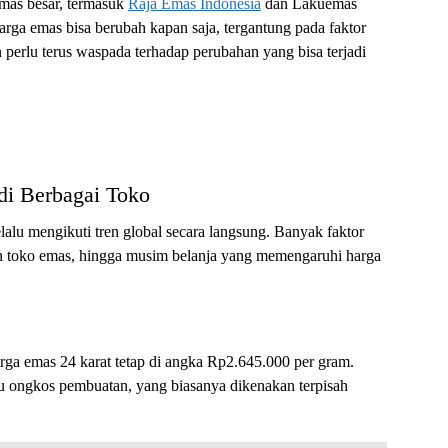
 emas besar, termasuk
Raja Emas Indonesia
dan Lakuemas
rga emas bisa berubah kapan saja, tergantung pada faktor
 perlu terus waspada terhadap perubahan yang bisa terjadi
di Berbagai Toko
elalu mengikuti tren global secara langsung. Banyak faktor
an toko emas, hingga musim belanja yang memengaruhi harga
ga emas 24 karat tetap di angka Rp2.645.000 per gram.
au ongkos pembuatan, yang biasanya dikenakan terpisah