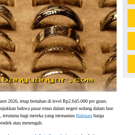
aret 2026, tetap bertahan di level Rp2.645.000 per gram.
unjukkan bahwa pasar emas dalam negeri sedang dalam fase
an, terutama bagi mereka yang memantau
fluktuasi
harga
a pendek atau menengah.