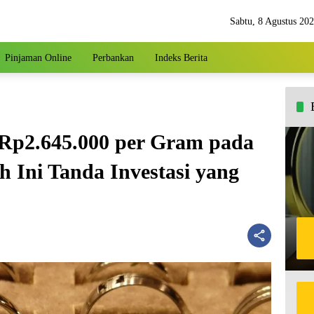
Sabtu, 8 Agustus 20
Pinjaman Online
Perbankan
Indeks Berita
 Rp2.645.000 per Gram pada
h Ini Tanda Investasi yang