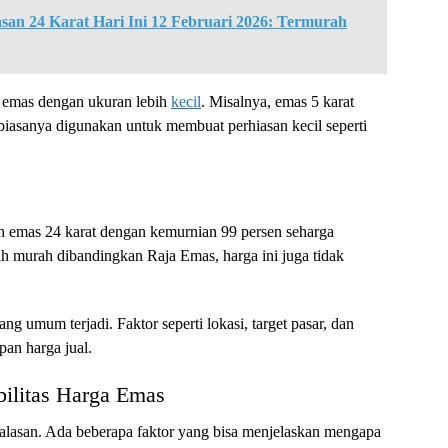
san 24 Karat Hari Ini 12 Februari 2026: Termurah
al emas dengan ukuran lebih
kecil
. Misalnya, emas 5 karat
biasanya digunakan untuk membuat perhiasan kecil seperti
n emas 24 karat dengan kemurnian 99 persen seharga
h murah dibandingkan Raja Emas, harga ini juga tidak
g umum terjadi. Faktor seperti lokasi, target pasar, dan
pan harga jual.
ilitas Harga Emas
 alasan. Ada beberapa faktor yang bisa menjelaskan mengapa