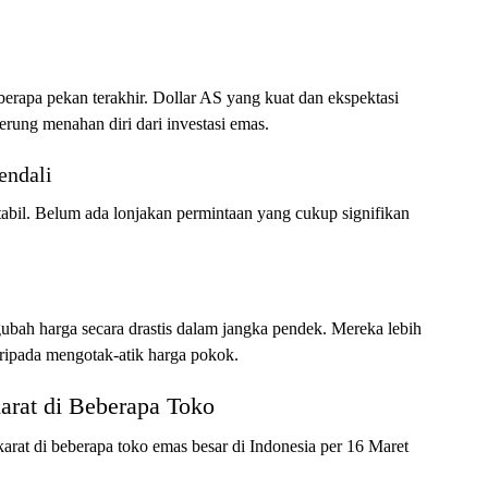
erapa pekan terakhir. Dollar AS yang kuat dan ekspektasi
rung menahan diri dari investasi emas.
endali
tabil. Belum ada lonjakan permintaan yang cukup signifikan
bah harga secara drastis dalam jangka pendek. Mereka lebih
aripada mengotak-atik harga pokok.
arat di Beberapa Toko
arat di beberapa toko emas besar di Indonesia per 16 Maret