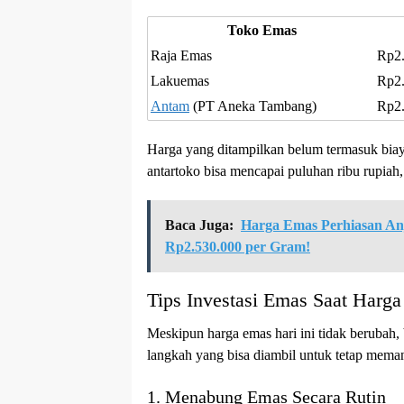
Toko Emas
Raja Emas
Rp2
Lakuemas
Rp2
Antam
(PT Aneka Tambang)
Rp2
Harga yang ditampilkan belum termasuk bia
antartoko bisa mencapai puluhan ribu rupiah
Baca Juga:
Harga Emas Perhiasan An
Rp2.530.000 per Gram!
Tips Investasi Emas Saat Harga
Meskipun harga emas hari ini tidak berubah,
langkah yang bisa diambil untuk tetap memanf
1. Menabung Emas Secara Rutin