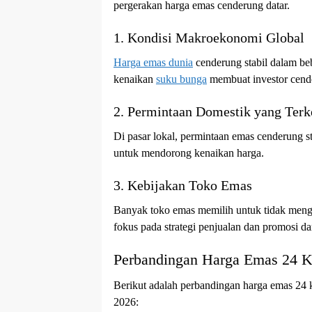
pergerakan harga emas cenderung datar.
1. Kondisi Makroekonomi Global
Harga emas dunia
cenderung stabil dalam beb
kenaikan
suku bunga
membuat investor cende
2. Permintaan Domestik yang Terk
Di pasar lokal, permintaan emas cenderung s
untuk mendorong kenaikan harga.
3. Kebijakan Toko Emas
Banyak toko emas memilih untuk tidak mengu
fokus pada strategi penjualan dan promosi d
Perbandingan Harga Emas 24 K
Berikut adalah perbandingan harga emas 24 k
2026: