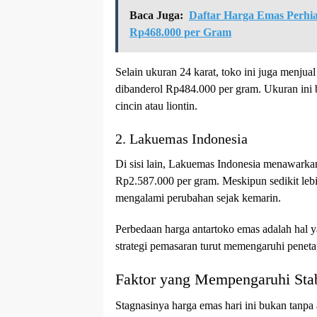
Baca Juga:
Daftar Harga Emas Perhia
Rp468.000 per Gram
Selain ukuran 24 karat, toko ini juga menju
dibanderol Rp484.000 per gram. Ukuran ini 
cincin atau liontin.
2. Lakuemas Indonesia
Di sisi lain, Lakuemas Indonesia menawarka
Rp2.587.000 per gram. Meskipun sedikit lebi
mengalami perubahan sejak kemarin.
Perbedaan harga antartoko emas adalah hal yan
strategi pemasaran turut memengaruhi peneta
Faktor yang Mempengaruhi Stab
Stagnasinya harga emas hari ini bukan tanpa