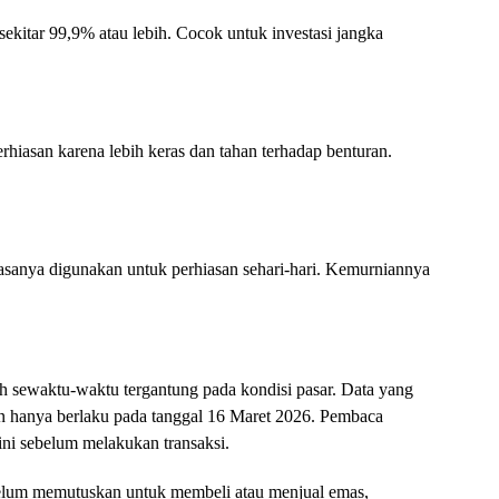
 sekitar 99,9% atau lebih. Cocok untuk investasi jangka
hiasan karena lebih keras dan tahan terhadap benturan.
iasanya digunakan untuk perhiasan sehari-hari. Kemurniannya
h sewaktu-waktu tergantung pada kondisi pasar. Data yang
s dan hanya berlaku pada tanggal 16 Maret 2026. Pembaca
ini sebelum melakukan transaksi.
belum memutuskan untuk membeli atau menjual emas,