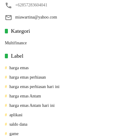
+62857283604041
miawartina@yahoo.com
Kategori
Multifinance
Label
harga emas
harga emas perhiasan
harga emas perhiasan hari ini
harga emas Antam
harga emas Antam hari ini
aplikasi
saldo dana
game