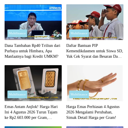
Multifinance
Multifinance
Dana Tambahan Rp40 Triliun dari
Daftar Bantuan PIP
Purbaya untuk Himbara, Apa
Kemendikdasmen untuk Siswa SD,
Manfaatnya bagi Kredit UMKM?
Yuk Cek Syarat dan Besaran Dana
yang Diterima!
Multifinance
Multifinance
Emas Antam Anjlok! Harga Hari
Harga Emas Perhiasan 4 Agustus
Ini 4 Agustus 2026 Turun Tajam
2026 Mengalami Perubahan,
ke Rp2.603.000 per Gram,
Simak Detail Harga per Gram!
Peluang Beli Emas Murah?