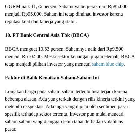
GGRM naik 11,76 persen. Sahamnya bergerak dari Rp85.000
menjadi Rp95.000. Saham ini tetap diminati investor karena
reputasi kuat dan kinerja yang stabil.
10. PT Bank Central Asia Tbk (BBCA)
BBCA menguat 10,53 persen. Sahamnya naik dari Rp9.500
menjadi Rp10.500. Meski sektor keuangan juga melemah, BBCA
tetap menjadi pilihan investor yang mencari
saham blue chip
.
Faktor di Balik Kenaikan Saham-Saham Ini
Lonjakan harga pada saham-saham tertentu bisa terjadi karena
beberapa alasan. Ada yang terkait dengan rilis kinerja terkini yang
melebihi ekspektasi. Ada juga yang dipicu oleh sentimen pasar
spesifik terhadap sektor tertentu. Investor pun mulai mencari
saham-saham yang dianggap lebih tahan terhadap volatilitas
pasar.