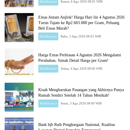
Multifinance
Kamis, 6 Agu 2026 08:01 WIB
Emas Antam Anjlok! Harga Hari Ini 4 Agustus 2026
Turun Tajam ke Rp2.603.000 per Gram, Peluang
Beli Emas Murah?
Multifinance
Rabu, 5 Agu 2026 08:02 WIB
Harga Emas Perhiasan 4 Agustus 2026 Mengalami
Perubahan, Simak Detail Harga per Gram!
Multifinance
Selasa, 4 Agu 2026 08:00 WIB
Kisah Mengharukan Pasangan yang Akhirnya Punya
Rumah Sendiri Setelah 14 Tahun Menikah!
Multifinance
Senin, 3 Agu 2026 08:00 WIB
Bank bjb Raih Penghargaan Nasional, Kualitas