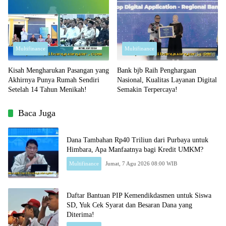
Multifinance
Multifinance
Kisah Mengharukan Pasangan yang
Bank bjb Raih Penghargaan
Akhirnya Punya Rumah Sendiri
Nasional, Kualitas Layanan Digital
Setelah 14 Tahun Menikah!
Semakin Terpercaya!
Baca Juga
Dana Tambahan Rp40 Triliun dari Purbaya untuk
Himbara, Apa Manfaatnya bagi Kredit UMKM?
Multifinance
Jumat, 7 Agu 2026 08:00 WIB
Daftar Bantuan PIP Kemendikdasmen untuk Siswa
SD, Yuk Cek Syarat dan Besaran Dana yang
Diterima!