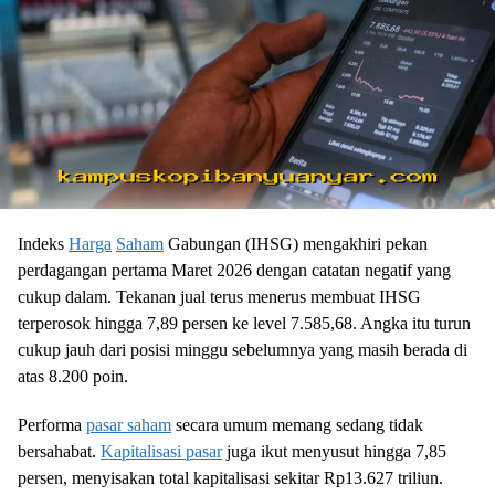
Indeks
Harga
Saham
Gabungan (IHSG) mengakhiri pekan
perdagangan pertama Maret 2026 dengan catatan negatif yang
cukup dalam. Tekanan jual terus menerus membuat IHSG
terperosok hingga 7,89 persen ke level 7.585,68. Angka itu turun
cukup jauh dari posisi minggu sebelumnya yang masih berada di
atas 8.200 poin.
Performa
pasar saham
secara umum memang sedang tidak
bersahabat.
Kapitalisasi pasar
juga ikut menyusut hingga 7,85
persen, menyisakan total kapitalisasi sekitar Rp13.627 triliun.