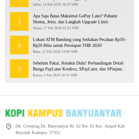
Sabtu, 14 Feb 2026 16:55 WIB
Apa Saja Batas Maksimal GoPay Later? Pahami
3
Skema, Jenis, dan Langkah Upgrade Limit
Selasa, 17 Feb 2026 01:25 WIB
Lokasi ATM Bandung yang Sediakan Pecahan Rp10–
4
Rp20 Ribu untuk Persiapan THR 2026!
Rabu, 25 Feb 2026 13:00 WIB
Sebelum Pakai, Ketahui Dulu! Perbandingan Detail
5
Bunga PayLater Kredivo, SPayLater, dan SPinjam
2026
Kamis, 5 Feb 2026 16:12 WIB
Dk. Grenjeng Ds. Banyuanyar Rt. 02 Rw. 02 Kec. Ampel Kab.
Boyolali Kodepos. 57352