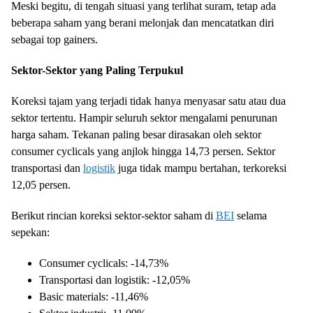
Meski begitu, di tengah situasi yang terlihat suram, tetap ada
beberapa saham yang berani melonjak dan mencatatkan diri
sebagai top gainers.
Sektor-Sektor yang Paling Terpukul
Koreksi tajam yang terjadi tidak hanya menyasar satu atau dua
sektor tertentu. Hampir seluruh sektor mengalami penurunan
harga saham. Tekanan paling besar dirasakan oleh sektor
consumer cyclicals yang anjlok hingga 14,73 persen. Sektor
transportasi dan
logistik
juga tidak mampu bertahan, terkoreksi
12,05 persen.
Berikut rincian koreksi sektor-sektor saham di
BEI
selama
sepekan:
Consumer cyclicals: -14,73%
Transportasi dan logistik: -12,05%
Basic materials: -11,46%