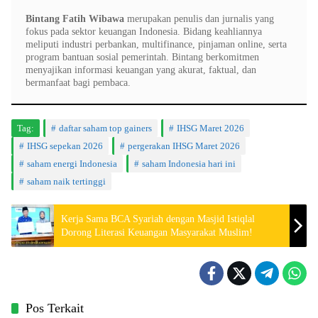
Bintang Fatih Wibawa
merupakan penulis dan jurnalis yang
fokus pada sektor keuangan Indonesia. Bidang keahliannya
meliputi industri perbankan, multifinance, pinjaman online, serta
program bantuan sosial pemerintah. Bintang berkomitmen
menyajikan informasi keuangan yang akurat, faktual, dan
bermanfaat bagi pembaca.
Tag:
daftar saham top gainers
IHSG Maret 2026
IHSG sepekan 2026
pergerakan IHSG Maret 2026
saham energi Indonesia
saham Indonesia hari ini
saham naik tertinggi
Kerja Sama BCA Syariah dengan Masjid Istiqlal
Dorong Literasi Keuangan Masyarakat Muslim!
Pos Terkait