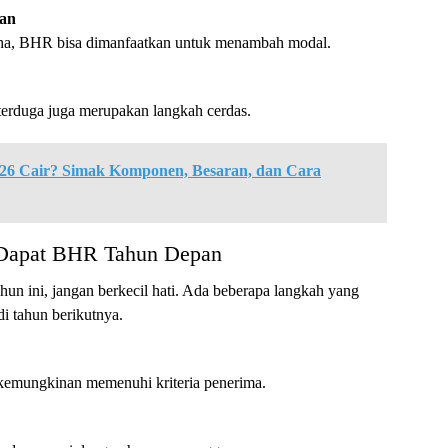
gan
aha, BHR bisa dimanfaatkan untuk menambah modal.
terduga juga merupakan langkah cerdas.
6 Cair? Simak Komponen, Besaran, dan Cara
 Dapat BHR Tahun Depan
n ini, jangan berkecil hati. Ada beberapa langkah yang
i tahun berikutnya.
 kemungkinan memenuhi kriteria penerima.