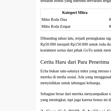
Besaran bonus yang diterima bervariasi terga
Kategori Mitra
Mitra Roda Dua
R
Mitra Roda Empat
R
Dibanding tahun lalu, terjadi peningkatan sig
Rp50.000 menjadi Rp150.000 untuk roda du
komitmen serius dari pihak GoTo untuk membe
Cerita Haru dari Para Penerim
Echa bukan satu-satunya mitra yang merasa
mereka di media sosial. Ada yang menggun
menyisihkan untuk tabungan keluarga.
Sebagian besar dari mereka menyampaikan ra
yang meningkat, tapi juga karena bonus ini d