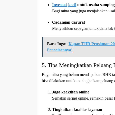
Investasi
kecil
untuk usaha sampin
Bagi mitra yang juga menjalankan us
Cadangan darurat
Menyisihkan sebagian untuk dana tak 
Baca Juga:
Kapan THR Pensiunan 202
Pencairannya!
5. Tips Meningkatkan Peluang
Bagi mitra yang belum mendapatkan BHR tahu
bisa dilakukan untuk meningkatkan peluang d
Jaga keaktifan online
Semakin sering online, semakin besar
Tingkatkan kualitas layanan