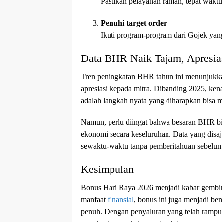
Pastikan pelayanan ramah, tepat wakt
Penuhi target order
Ikuti program-program dari Gojek yan
Data BHR Naik Tajam, Apresias
Tren peningkatan BHR tahun ini menunjukk
apresiasi kepada mitra. Dibanding 2025, kenai
adalah langkah nyata yang diharapkan bisa
Namun, perlu diingat bahwa besaran BHR bis
ekonomi secara keseluruhan. Data yang disaj
sewaktu-waktu tanpa pemberitahuan sebelu
Kesimpulan
Bonus Hari Raya 2026 menjadi kabar gembira
manfaat
finansial
, bonus ini juga menjadi be
penuh. Dengan penyaluran yang telah rampung