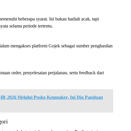
menuhi beberapa syarat. Ini bukan hadiah acak, tapi
nyata selama periode tertentu.
dalam mengakses platform Gojek sebagai sumber penghasilan
imaan order, penyelesaian perjalanan, serta feedback dari
 2026 Melalui Posko Kemnaker, Ini Dia Panduan
gori