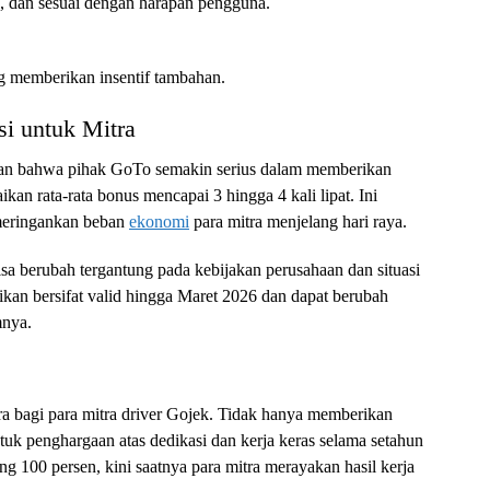
u, dan sesuai dengan harapan pengguna.
g memberikan insentif tambahan.
i untuk Mitra
an bahwa pihak GoTo semakin serius dalam memberikan
kan rata-rata bonus mencapai 3 hingga 4 kali lipat. Ini
 meringankan beban
ekonomi
para mitra menjelang hari raya.
a berubah tergantung pada kebijakan perusahaan dan situasi
ikan bersifat valid hingga Maret 2026 dan dapat berubah
mnya.
 bagi para mitra driver Gojek. Tidak hanya memberikan
ntuk penghargaan atas dedikasi dan kerja keras selama setahun
 100 persen, kini saatnya para mitra merayakan hasil kerja