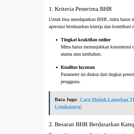
1. Kriteria Penerima BHR
Untuk bisa mendapatkan BHR, mitra harus me
apresiasi berdasarkan kinerja dan kontribusi 
Tingkat keaktifan online
Mitra harus menunjukkan konsistensi 
utama atau tambahan.
Kualitas layanan
Parameter ini diukur dari tingkat pener
pengguna.
Baca Juga:
Cara Mudah Laporkan THR
Lengkapnya!
2. Besaran BHR Berdasarkan Kate