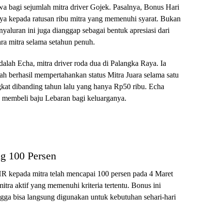
ewa bagi sejumlah mitra driver Gojek. Pasalnya, Bonus Hari
a kepada ratusan ribu mitra yang memenuhi syarat. Bukan
luran ini juga dianggap sebagai bentuk apresiasi dari
ra mitra selama setahun penuh.
lah Echa, mitra driver roda dua di Palangka Raya. Ia
h berhasil mempertahankan status Mitra Juara selama satu
ngkat dibanding tahun lalu yang hanya Rp50 ribu. Echa
 membeli baju Lebaran bagi keluarganya.
g 100 Persen
kepada mitra telah mencapai 100 persen pada 4 Maret
mitra aktif yang memenuhi kriteria tertentu. Bonus ini
ngga bisa langsung digunakan untuk kebutuhan sehari-hari