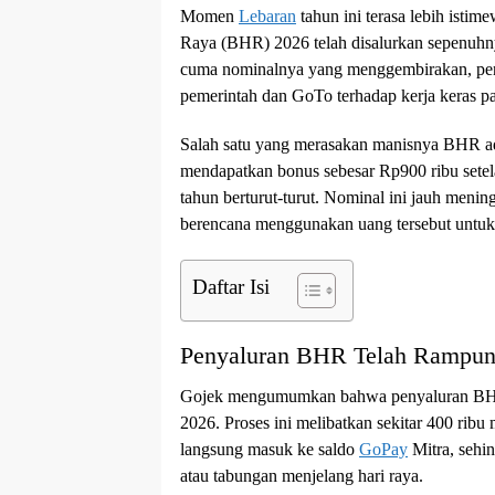
Momen
Lebaran
tahun ini terasa lebih istim
Raya (BHR) 2026 telah disalurkan sepenuhny
cuma nominalnya yang menggembirakan, penya
pemerintah dan GoTo terhadap kerja keras pa
Salah satu yang merasakan manisnya BHR ada
mendapatkan bonus sebesar Rp900 ribu setela
tahun berturut-turut. Nominal ini jauh meni
berencana menggunakan uang tersebut untuk
Daftar Isi
Penyaluran BHR Telah Rampun
Gojek mengumumkan bahwa penyaluran BHR 
2026. Proses ini melibatkan sekitar 400 ribu 
langsung masuk ke saldo
GoPay
Mitra, sehi
atau tabungan menjelang hari raya.