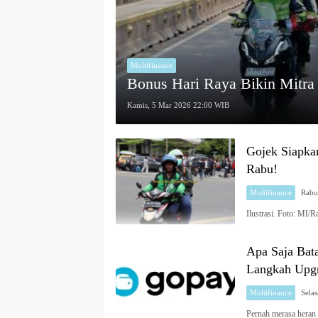
Multifinance
Bonus Hari Raya Bikin Mitra
Kamis, 5 Mar 2026 22:00 WIB
Gojek Siapka
Rabu!
Multifinance
Ilustrasi. Foto: M
Apa Saja Bat
Langkah Upgr
Multifinance
Pernah merasa heran