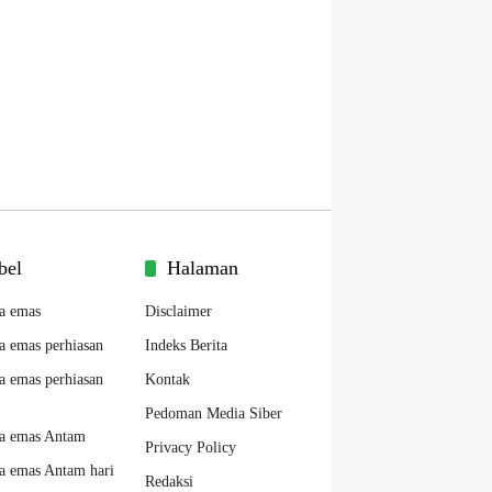
bel
Halaman
a emas
Disclaimer
a emas perhiasan
Indeks Berita
a emas perhiasan
Kontak
Pedoman Media Siber
a emas Antam
Privacy Policy
a emas Antam hari
Redaksi