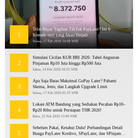
Telat Bayar Tagihan TikTok PayLater? Ini 6
1
Konsekuensi yang Akan Terjadi
Selasa, 17 Feb 2026 14:40 WIB
Simulasi Cicilan KUR BRI 2026: Tabel Angsuran
2
Pinjaman Rp10 Juta hingga Rp500 Juta
Sabtu, 14 Feb 2026 16:55 WIB
Apa Saja Batas Maksimal GoPay Later? Pahami
3
Skema, Jenis, dan Langkah Upgrade Limit
Selasa, 17 Feb 2026 01:25 WIB
Lokasi ATM Bandung yang Sediakan Pecahan Rp10–
4
Rp20 Ribu untuk Persiapan THR 2026!
Rabu, 25 Feb 2026 13:00 WIB
Sebelum Pakai, Ketahui Dulu! Perbandingan Detail
5
Bunga PayLater Kredivo, SPayLater, dan SPinjam