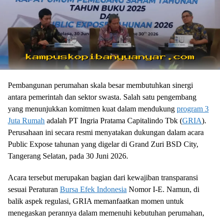
Pembangunan perumahan skala besar membutuhkan sinergi
antara pemerintah dan sektor swasta. Salah satu pengembang
yang menunjukkan komitmen kuat dalam mendukung
program 3
Juta Rumah
adalah PT Ingria Pratama Capitalindo Tbk (
GRIA
).
Perusahaan ini secara resmi menyatakan dukungan dalam acara
Public Expose tahunan yang digelar di Grand Zuri BSD City,
Tangerang Selatan, pada 30 Juni 2026.
Acara tersebut merupakan bagian dari kewajiban transparansi
sesuai Peraturan
Bursa Efek Indonesia
Nomor I-E. Namun, di
balik aspek regulasi, GRIA memanfaatkan momen untuk
menegaskan perannya dalam memenuhi kebutuhan perumahan,