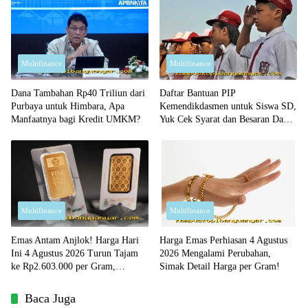
Multifinance
Multifinance
Dana Tambahan Rp40 Triliun dari
Daftar Bantuan PIP
Purbaya untuk Himbara, Apa
Kemendikdasmen untuk Siswa SD,
Manfaatnya bagi Kredit UMKM?
Yuk Cek Syarat dan Besaran Dana
yang Diterima!
Multifinance
Multifinance
Emas Antam Anjlok! Harga Hari
Harga Emas Perhiasan 4 Agustus
Ini 4 Agustus 2026 Turun Tajam
2026 Mengalami Perubahan,
ke Rp2.603.000 per Gram,
Simak Detail Harga per Gram!
Peluang Beli Emas Murah?
Baca Juga