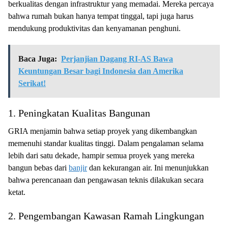
berkualitas dengan infrastruktur yang memadai. Mereka percaya
bahwa rumah bukan hanya tempat tinggal, tapi juga harus
mendukung produktivitas dan kenyamanan penghuni.
Baca Juga:
Perjanjian Dagang RI-AS Bawa
Keuntungan Besar bagi Indonesia dan Amerika
Serikat!
1. Peningkatan Kualitas Bangunan
GRIA menjamin bahwa setiap proyek yang dikembangkan
memenuhi standar kualitas tinggi. Dalam pengalaman selama
lebih dari satu dekade, hampir semua proyek yang mereka
bangun bebas dari
banjir
dan kekurangan air. Ini menunjukkan
bahwa perencanaan dan pengawasan teknis dilakukan secara
ketat.
2. Pengembangan Kawasan Ramah Lingkungan