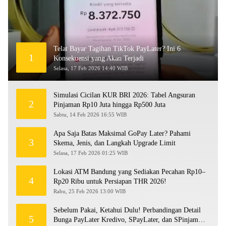
Telat Bayar Tagihan TikTok PayLater? Ini 6
1
Konsekuensi yang Akan Terjadi
Selasa, 17 Feb 2026 14:40 WIB
Simulasi Cicilan KUR BRI 2026: Tabel Angsuran
2
Pinjaman Rp10 Juta hingga Rp500 Juta
Sabtu, 14 Feb 2026 16:55 WIB
Apa Saja Batas Maksimal GoPay Later? Pahami
3
Skema, Jenis, dan Langkah Upgrade Limit
Selasa, 17 Feb 2026 01:25 WIB
Lokasi ATM Bandung yang Sediakan Pecahan Rp10–
4
Rp20 Ribu untuk Persiapan THR 2026!
Rabu, 25 Feb 2026 13:00 WIB
Sebelum Pakai, Ketahui Dulu! Perbandingan Detail
5
Bunga PayLater Kredivo, SPayLater, dan SPinjam