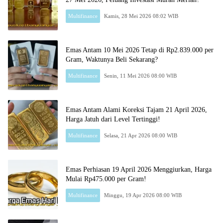
Multifinance
Kamis, 28 Mei 2026 08:02 WIB
Emas Antam 10 Mei 2026 Tetap di Rp2.839.000 per
Gram, Waktunya Beli Sekarang?
Multifinance
Senin, 11 Mei 2026 08:00 WIB
Emas Antam Alami Koreksi Tajam 21 April 2026,
Harga Jatuh dari Level Tertinggi!
Multifinance
Selasa, 21 Apr 2026 08:00 WIB
Emas Perhiasan 19 April 2026 Menggiurkan, Harga
Mulai Rp475.000 per Gram!
Multifinance
Minggu, 19 Apr 2026 08:00 WIB