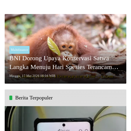
Multifinance
BNI Dorong Upaya Konservasi Satwa
Langka Menuju Hari Spesies Terancam
Punah 2026!
Minggu, 17 Mei 2026 08:04 WIB
Berita Terpopuler