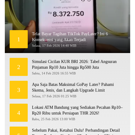
Telat Bayar Tagihan TikTok PayLater? Ini 6
1
Konsekuensi yang Akan Terjadi
Selasa, 17 Feb 2026 14:40 WIB
Simulasi Cicilan KUR BRI 2026: Tabel Angsuran
2
Pinjaman Rp10 Juta hingga Rp500 Juta
Sabtu, 14 Feb 2026 16:55 WIB
Apa Saja Batas Maksimal GoPay Later? Pahami
3
Skema, Jenis, dan Langkah Upgrade Limit
Selasa, 17 Feb 2026 01:25 WIB
Lokasi ATM Bandung yang Sediakan Pecahan Rp10–
4
Rp20 Ribu untuk Persiapan THR 2026!
Rabu, 25 Feb 2026 13:00 WIB
Sebelum Pakai, Ketahui Dulu! Perbandingan Detail