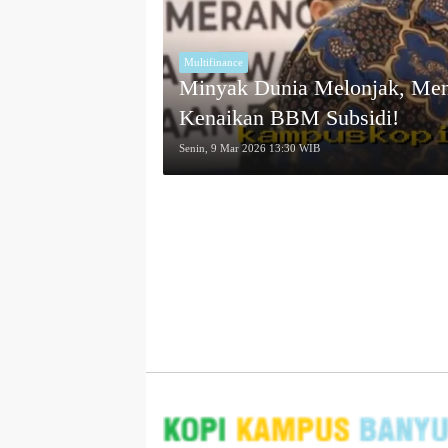
Multifinance
Minyak Dunia Melonjak, Men
Kenaikan BBM Subsidi!
Senin, 9 Mar 2026 13:30 WIB