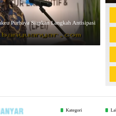
keu Purbaya Siapkan Langkah Antisipasi
Kategori
La