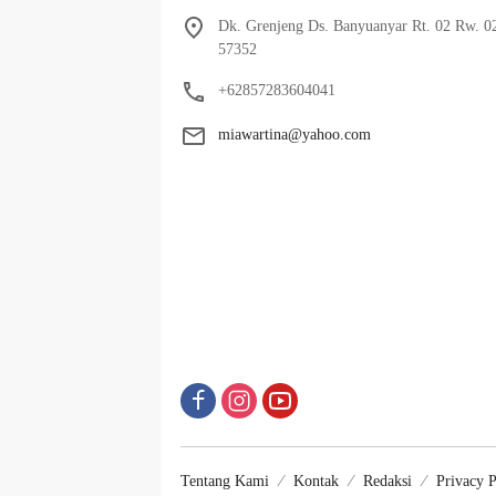
Dk. Grenjeng Ds. Banyuanyar Rt. 02 Rw. 0
57352
+62857283604041
miawartina@yahoo.com
Tentang Kami
Kontak
Redaksi
Privacy P