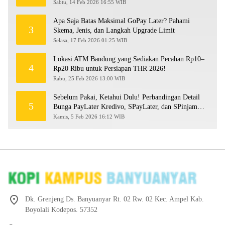
Sabtu, 14 Feb 2026 16:55 WIB
Apa Saja Batas Maksimal GoPay Later? Pahami
3
Skema, Jenis, dan Langkah Upgrade Limit
Selasa, 17 Feb 2026 01:25 WIB
Lokasi ATM Bandung yang Sediakan Pecahan Rp10–
4
Rp20 Ribu untuk Persiapan THR 2026!
Rabu, 25 Feb 2026 13:00 WIB
Sebelum Pakai, Ketahui Dulu! Perbandingan Detail
5
Bunga PayLater Kredivo, SPayLater, dan SPinjam
2026
Kamis, 5 Feb 2026 16:12 WIB
Dk. Grenjeng Ds. Banyuanyar Rt. 02 Rw. 02 Kec. Ampel Kab.
Boyolali Kodepos. 57352