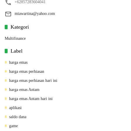
+62857283604041
miawartina@yahoo.com
Kategori
Multifinance
Label
harga emas
harga emas perhiasan
harga emas perhiasan hari ini
harga emas Antam
harga emas Antam hari ini
aplikasi
saldo dana
game