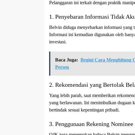
Pelanggaran ini terkait dengan praktik manip
1. Penyebaran Informasi Tidak Aku
Belvin diduga menyebarkan informasi yang tid
Informasi ini kemudian digunakan oleh bany
investasi.
Baca Juga:
Begini Cara Menghitung C
Persen
2. Rekomendasi yang Bertolak Bel
Yang lebih parah, saat memberikan rekomendas
yang berlawanan. Ini menimbulkan dugaan k
bertindak sesuai kepentingan pribadi.
3. Penggunaan Rekening Nominee
OJK juga menemukan bahwa Belvin menggun