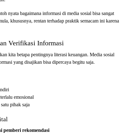
toh nyata bagaimana informasi di media sosial bisa sangat
pemula, khususnya, rentan terhadap praktik semacam ini karena
an Verifikasi Informasi
n kita betapa pentingnya literasi keuangan. Media sosial
masi yang disajikan bisa dipercaya begitu saja.
ndiri
terlalu emosional
satu pihak saja
tal
g si pemberi rekomendasi