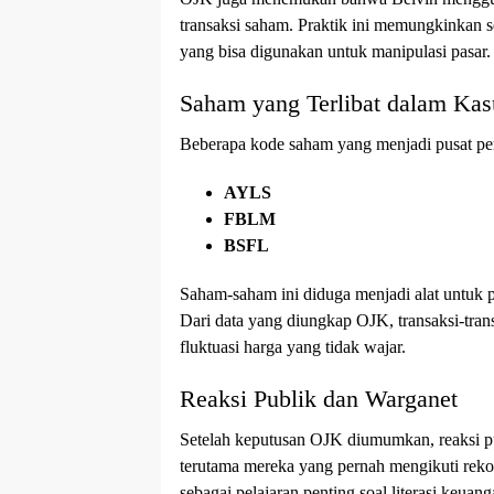
transaksi saham. Praktik ini memungkinkan se
yang bisa digunakan untuk manipulasi pasar.
Saham yang Terlibat dalam Kas
Beberapa kode saham yang menjadi pusat perh
AYLS
FBLM
BSFL
Saham-saham ini diduga menjadi alat untuk 
Dari data yang diungkap OJK, transaksi-tran
fluktuasi harga yang tidak wajar.
Reaksi Publik dan Warganet
Setelah keputusan OJK diumumkan, reaksi p
terutama mereka yang pernah mengikuti rek
sebagai pelajaran penting soal literasi keuang