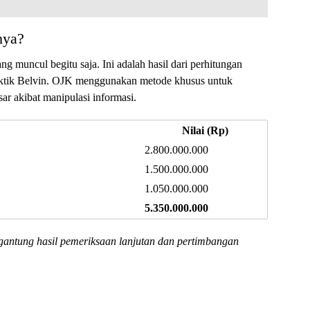
nya?
g muncul begitu saja. Ini adalah hasil dari perhitungan
raktik Belvin. OJK menggunakan metode khusus untuk
sar akibat manipulasi informasi.
Nilai (Rp)
2.800.000.000
1.500.000.000
1.050.000.000
5.350.000.000
gantung hasil pemeriksaan lanjutan dan pertimbangan