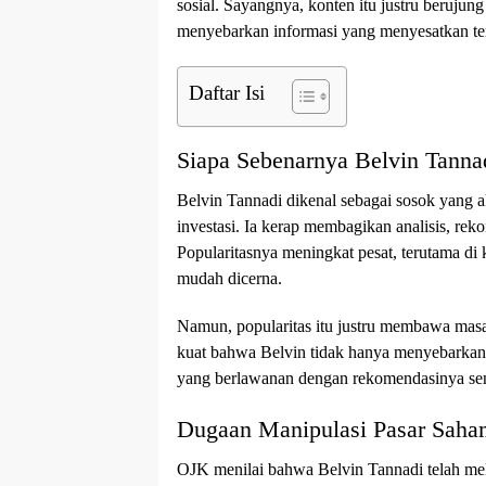
sosial. Sayangnya, konten itu justru berujung
menyebarkan informasi yang menyesatkan ter
Daftar Isi
Siapa Sebenarnya Belvin Tanna
Belvin Tannadi dikenal sebagai sosok yang ak
investasi. Ia kerap membagikan analisis, reko
Popularitasnya meningkat pesat, terutama di 
mudah dicerna.
Namun, popularitas itu justru membawa masa
kuat bahwa Belvin tidak hanya menyebarkan i
yang berlawanan dengan rekomendasinya sen
Dugaan Manipulasi Pasar Saha
OJK menilai bahwa Belvin Tannadi telah me