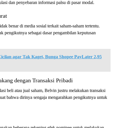
ulasi dan penyebaran informasi palsu di pasar modal.
rat
ak benar di media sosial terkait saham-saham tertentu.
ak pengikutnya sebagai dasar pengambilan keputusan
icilan agar Tak Kaget, Bunga Shopee PayLater 2,95
akang dengan Transaksi Pribadi
i beli atau jual saham, Belvin justru melakukan transaksi
uat bahwa dirinya sengaja mengarahkan pengikutnya untuk
akan beberapa rekening efek nominee untuk melakukan