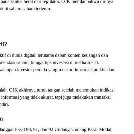
 pada sanksi berat dari regulator. OJK menilai bahwa dirinya
kait saham-saham tertentu.
di?
tif di dunia digital, terutama dalam konten keuangan dan
mendasi saham, hingga tips investasi di media sosial.
kalangan investor pemula yang mencari informasi praktis dan
lah. OJK akhirnya turun tangan setelah menemukan indikasi
nformasi yang tidak akurat, tapi juga melakukan transaksi
diri.
m
langgar Pasal 90, 91, dan 92 Undang-Undang Pasar Modal.