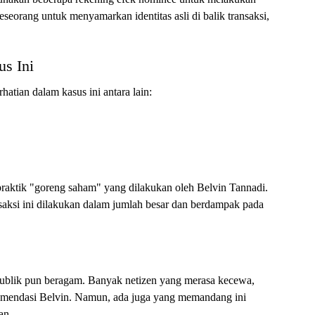
seorang untuk menyamarkan identitas asli di balik transaksi,
us Ini
atian dalam kasus ini antara lain:
praktik "goreng saham" yang dilakukan oleh Belvin Tannadi.
saksi ini dilakukan dalam jumlah besar dan berdampak pada
ublik pun beragam. Banyak netizen yang merasa kecewa,
omendasi Belvin. Namun, ada juga yang memandang ini
an.