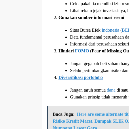
Cek apakah ia memiliki izin re
Lihat rekam jejak investasinya
Gunakan sumber informasi resmi
Situs Bursa Efek
Indonesia
(
BE
Data fundamental perusahaan da
Informasi dari perusahaan sekuri
Hindari
FOMO
(Fear of Missing Ou
Jangan gegabah beli saham hany
Selalu pertimbangkan risiko dan p
Diversifikasi portofolio
Jangan taruh semua
dana
di satu
Gunakan prinsip tidak menaruh t
Baca Juga:
Here are some alternate ti
Risiko Kredit Macet, Dampak SLIK OJ
Numpang Lewat Gara