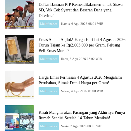
Daftar Bantuan PIP Kemendikdasmen untuk Siswa
SD, Yuk Cek Syarat dan Besaran Dana yang
Diterima!
Multifinance
Kamis, 6 Agu 2026 08:01 WIB
Emas Antam Anjlok! Harga Hari Ini 4 Agustus 2026
Turun Tajam ke Rp2.603.000 per Gram, Peluang
Beli Emas Murah?
Multifinance
Rabu, 5 Agu 2026 08:02 WIB
Harga Emas Perhiasan 4 Agustus 2026 Mengalami
Perubahan, Simak Detail Harga per Gram!
Multifinance
Selasa, 4 Agu 2026 08:00 WIB
Kisah Mengharukan Pasangan yang Akhirnya Punya
Rumah Sendiri Setelah 14 Tahun Menikah!
Multifinance
Senin, 3 Agu 2026 08:00 WIB