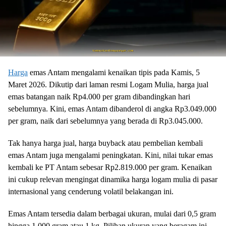
Harga
emas Antam mengalami kenaikan tipis pada Kamis, 5
Maret 2026. Dikutip dari laman resmi Logam Mulia, harga jual
emas batangan naik Rp4.000 per gram dibandingkan hari
sebelumnya. Kini, emas Antam dibanderol di angka Rp3.049.000
per gram, naik dari sebelumnya yang berada di Rp3.045.000.
Tak hanya harga jual, harga buyback atau pembelian kembali
emas Antam juga mengalami peningkatan. Kini, nilai tukar emas
kembali ke PT Antam sebesar Rp2.819.000 per gram. Kenaikan
ini cukup relevan mengingat dinamika harga logam mulia di pasar
internasional yang cenderung volatil belakangan ini.
Emas Antam tersedia dalam berbagai ukuran, mulai dari 0,5 gram
hingga 1.000 gram atau 1 kg. Pilihan ukuran yang beragam ini