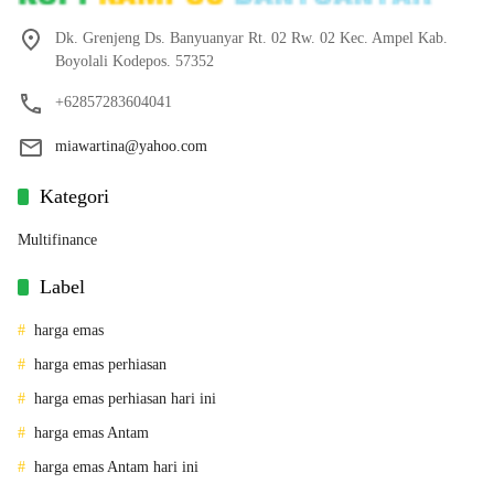
Dk. Grenjeng Ds. Banyuanyar Rt. 02 Rw. 02 Kec. Ampel Kab.
Boyolali Kodepos. 57352
+62857283604041
miawartina@yahoo.com
Kategori
Multifinance
Label
harga emas
harga emas perhiasan
harga emas perhiasan hari ini
harga emas Antam
harga emas Antam hari ini