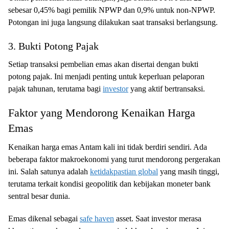
sebesar 0,45% bagi pemilik NPWP dan 0,9% untuk non-NPWP.
Potongan ini juga langsung dilakukan saat transaksi berlangsung.
3. Bukti Potong Pajak
Setiap transaksi pembelian emas akan disertai dengan bukti
potong pajak. Ini menjadi penting untuk keperluan pelaporan
pajak tahunan, terutama bagi
investor
yang aktif bertransaksi.
Faktor yang Mendorong Kenaikan Harga
Emas
Kenaikan harga emas Antam kali ini tidak berdiri sendiri. Ada
beberapa faktor makroekonomi yang turut mendorong pergerakan
ini. Salah satunya adalah
ketidakpastian global
yang masih tinggi,
terutama terkait kondisi geopolitik dan kebijakan moneter bank
sentral besar dunia.
Emas dikenal sebagai
safe haven
asset. Saat investor merasa