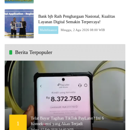
Bank bjb Raih Penghargaan Nasional, Kualitas
Layanan Digital Semakin Terpercaya!
Multifinance
Minggu, 2 Agu 2026 08:00 WIB
Berita Terpopuler
Telat Bayar Tagihan TikTok PayLater? Ini 6
1
Konsekuensi yang Akan Terjadi
Selasa, 17 Feb 2026 14:40 WIB