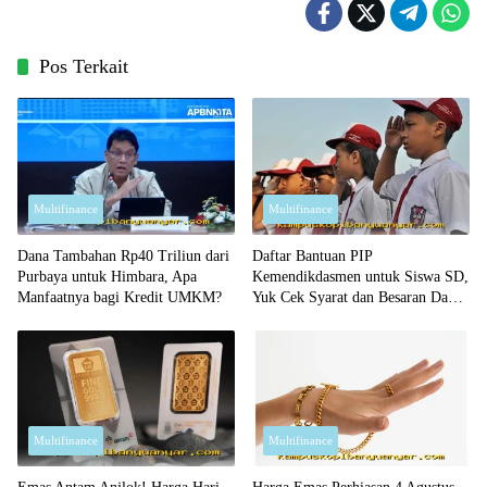
Pos Terkait
Multifinance
Multifinance
Dana Tambahan Rp40 Triliun dari
Daftar Bantuan PIP
Purbaya untuk Himbara, Apa
Kemendikdasmen untuk Siswa SD,
Manfaatnya bagi Kredit UMKM?
Yuk Cek Syarat dan Besaran Dana
yang Diterima!
Multifinance
Multifinance