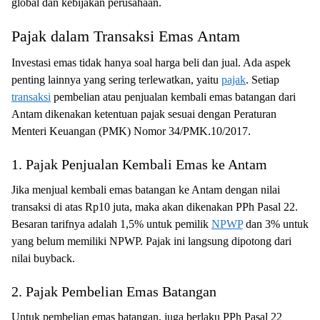
global dan kebijakan perusahaan.
Pajak dalam Transaksi Emas Antam
Investasi emas tidak hanya soal harga beli dan jual. Ada aspek
penting lainnya yang sering terlewatkan, yaitu
pajak
. Setiap
transaksi
pembelian atau penjualan kembali emas batangan dari
Antam dikenakan ketentuan pajak sesuai dengan Peraturan
Menteri Keuangan (PMK) Nomor 34/PMK.10/2017.
1. Pajak Penjualan Kembali Emas ke Antam
Jika menjual kembali emas batangan ke Antam dengan nilai
transaksi di atas Rp10 juta, maka akan dikenakan PPh Pasal 22.
Besaran tarifnya adalah 1,5% untuk pemilik
NPWP
dan 3% untuk
yang belum memiliki NPWP. Pajak ini langsung dipotong dari
nilai buyback.
2. Pajak Pembelian Emas Batangan
Untuk pembelian emas batangan, juga berlaku PPh Pasal 22