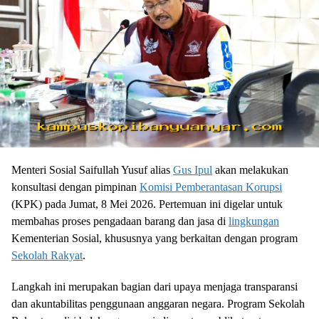
Menteri Sosial Saifullah Yusuf alias
Gus Ipul
akan melakukan
konsultasi dengan pimpinan
Komisi Pemberantasan Korupsi
(KPK) pada Jumat, 8 Mei 2026. Pertemuan ini digelar untuk
membahas proses pengadaan barang dan jasa di
lingkungan
Kementerian Sosial, khususnya yang berkaitan dengan program
Sekolah Rakyat
.
Langkah ini merupakan bagian dari upaya menjaga transparansi
dan akuntabilitas penggunaan anggaran negara. Program Sekolah