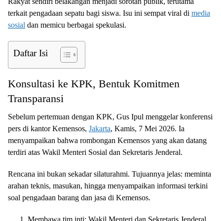
Rakyat sendiri belakangan menjadi sorotan publik, terutama
terkait pengadaan sepatu bagi siswa. Isu ini sempat viral di
media
sosial
dan memicu berbagai spekulasi.
Daftar Isi
Konsultasi ke KPK, Bentuk Komitmen
Transparansi
Sebelum pertemuan dengan KPK, Gus Ipul menggelar konferensi
pers di kantor Kemensos,
Jakarta
, Kamis, 7 Mei 2026. Ia
menyampaikan bahwa rombongan Kemensos yang akan datang
terdiri atas Wakil Menteri Sosial dan Sekretaris Jenderal.
Rencana ini bukan sekadar silaturahmi. Tujuannya jelas: meminta
arahan teknis, masukan, hingga menyampaikan informasi terkini
soal pengadaan barang dan jasa di Kemensos.
Membawa tim inti: Wakil Menteri dan Sekretaris Jenderal