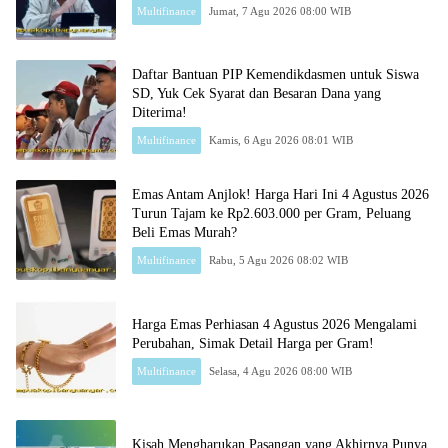
Multifinance
Jumat, 7 Agu 2026 08:00 WIB
Daftar Bantuan PIP Kemendikdasmen untuk Siswa
SD, Yuk Cek Syarat dan Besaran Dana yang
Diterima!
Multifinance
Kamis, 6 Agu 2026 08:01 WIB
Emas Antam Anjlok! Harga Hari Ini 4 Agustus 2026
Turun Tajam ke Rp2.603.000 per Gram, Peluang
Beli Emas Murah?
Multifinance
Rabu, 5 Agu 2026 08:02 WIB
Harga Emas Perhiasan 4 Agustus 2026 Mengalami
Perubahan, Simak Detail Harga per Gram!
Multifinance
Selasa, 4 Agu 2026 08:00 WIB
Kisah Mengharukan Pasangan yang Akhirnya Punya