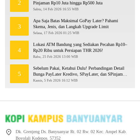
2
Pinjaman Rp10 Juta hingga Rp500 Juta
Sabtu, 14 Feb 2026 16:55 WIB
Apa Saja Batas Maksimal GoPay Later? Pahami
3
Skema, Jenis, dan Langkah Upgrade Limit
Selasa, 17 Feb 2026 01:25 WIB
Lokasi ATM Bandung yang Sediakan Pecahan Rp10–
4
Rp20 Ribu untuk Persiapan THR 2026!
Rabu, 25 Feb 2026 13:00 WIB
Sebelum Pakai, Ketahui Dulu! Perbandingan Detail
5
Bunga PayLater Kredivo, SPayLater, dan SPinjam
2026
Kamis, 5 Feb 2026 16:12 WIB
Dk. Grenjeng Ds. Banyuanyar Rt. 02 Rw. 02 Kec. Ampel Kab.
Boyolali Kodepos. 57352