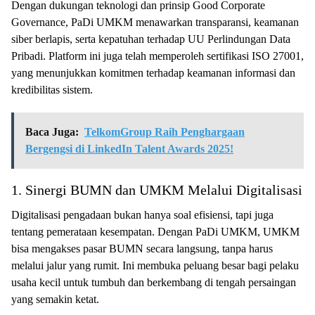
Dengan dukungan teknologi dan prinsip Good Corporate
Governance, PaDi UMKM menawarkan transparansi, keamanan
siber berlapis, serta kepatuhan terhadap UU Perlindungan Data
Pribadi. Platform ini juga telah memperoleh sertifikasi ISO 27001,
yang menunjukkan komitmen terhadap keamanan informasi dan
kredibilitas sistem.
Baca Juga:
TelkomGroup Raih Penghargaan
Bergengsi di LinkedIn Talent Awards 2025!
1. Sinergi BUMN dan UMKM Melalui Digitalisasi
Digitalisasi pengadaan bukan hanya soal efisiensi, tapi juga
tentang pemerataan kesempatan. Dengan PaDi UMKM, UMKM
bisa mengakses pasar BUMN secara langsung, tanpa harus
melalui jalur yang rumit. Ini membuka peluang besar bagi pelaku
usaha kecil untuk tumbuh dan berkembang di tengah persaingan
yang semakin ketat.