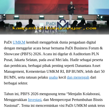
PaDi
UMKM
kembali menggebrak dunia pengadaan digital
dengan menggelar acara besar bernama PaDi Business Forum &
Showcase (PBFS) 2026. Acara ini digelar di Auditorium PLN
Pusat, Jakarta Selatan, pada awal Mei lalu. Hadir sebagai peserta
dan pembicara, berbagai pihak penting seperti Danantara Asset
Management, Kementerian UMKM RI, BP BUMN, lebih dari 50
BUMN, serta ratusan pelaku
usaha
kecil
dan menengah
dari
berbagai sektor.
Tahun ini, PBFS 2026 mengusung tema “Menjalin Kolaborasi,
Menggerakkan
Investasi
, dan Mempercepat Pertumbuhan Bisnis
Nasional”. Tema ini mencerminkan visi PaDi UMKM untuk terus