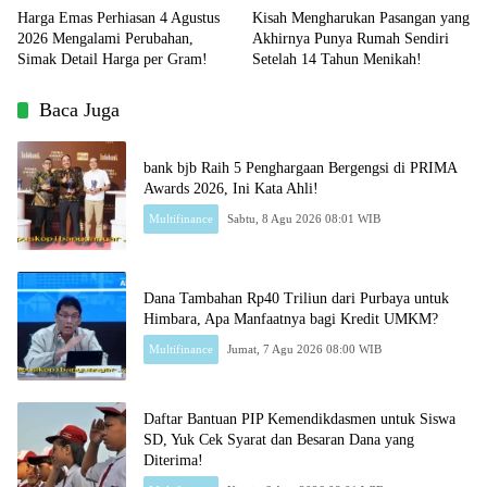
Harga Emas Perhiasan 4 Agustus
Kisah Mengharukan Pasangan yang
2026 Mengalami Perubahan,
Akhirnya Punya Rumah Sendiri
Simak Detail Harga per Gram!
Setelah 14 Tahun Menikah!
Baca Juga
bank bjb Raih 5 Penghargaan Bergengsi di PRIMA
Awards 2026, Ini Kata Ahli!
Multifinance
Sabtu, 8 Agu 2026 08:01 WIB
Dana Tambahan Rp40 Triliun dari Purbaya untuk
Himbara, Apa Manfaatnya bagi Kredit UMKM?
Multifinance
Jumat, 7 Agu 2026 08:00 WIB
Daftar Bantuan PIP Kemendikdasmen untuk Siswa
SD, Yuk Cek Syarat dan Besaran Dana yang
Diterima!