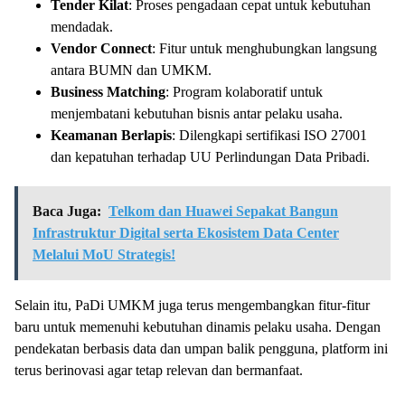
Tender Kilat
: Proses pengadaan cepat untuk kebutuhan
mendadak.
Vendor Connect
: Fitur untuk menghubungkan langsung
antara BUMN dan UMKM.
Business Matching
: Program kolaboratif untuk
menjembatani kebutuhan bisnis antar pelaku usaha.
Keamanan Berlapis
: Dilengkapi sertifikasi ISO 27001
dan kepatuhan terhadap UU Perlindungan Data Pribadi.
Baca Juga:
Telkom dan Huawei Sepakat Bangun
Infrastruktur Digital serta Ekosistem Data Center
Melalui MoU Strategis!
Selain itu, PaDi UMKM juga terus mengembangkan fitur-fitur
baru untuk memenuhi kebutuhan dinamis pelaku usaha. Dengan
pendekatan berbasis data dan umpan balik pengguna, platform ini
terus berinovasi agar tetap relevan dan bermanfaat.