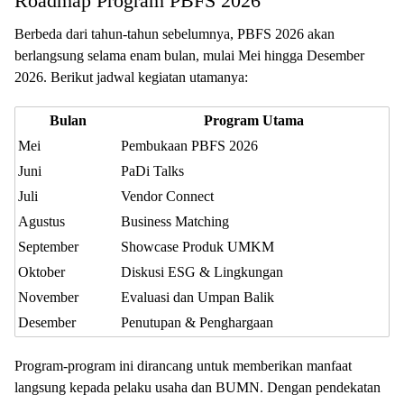
Roadmap Program PBFS 2026
Berbeda dari tahun-tahun sebelumnya, PBFS 2026 akan
berlangsung selama enam bulan, mulai Mei hingga Desember
2026. Berikut jadwal kegiatan utamanya:
Bulan
Program Utama
Mei
Pembukaan PBFS 2026
Juni
PaDi Talks
Juli
Vendor Connect
Agustus
Business Matching
September
Showcase Produk UMKM
Oktober
Diskusi ESG & Lingkungan
November
Evaluasi dan Umpan Balik
Desember
Penutupan & Penghargaan
Program-program ini dirancang untuk memberikan manfaat
langsung kepada pelaku usaha dan BUMN. Dengan pendekatan