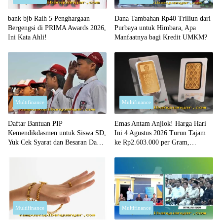
bank bjb Raih 5 Penghargaan
Dana Tambahan Rp40 Triliun dari
Bergengsi di PRIMA Awards 2026,
Purbaya untuk Himbara, Apa
Ini Kata Ahli!
Manfaatnya bagi Kredit UMKM?
Multifinance
Multifinance
Daftar Bantuan PIP
Emas Antam Anjlok! Harga Hari
Kemendikdasmen untuk Siswa SD,
Ini 4 Agustus 2026 Turun Tajam
Yuk Cek Syarat dan Besaran Dana
ke Rp2.603.000 per Gram,
yang Diterima!
Peluang Beli Emas Murah?
Multifinance
Multifinance