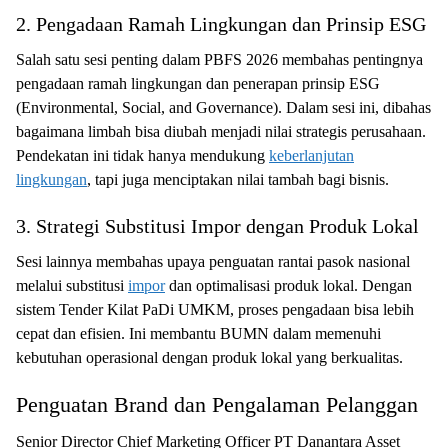
2. Pengadaan Ramah Lingkungan dan Prinsip ESG
Salah satu sesi penting dalam PBFS 2026 membahas pentingnya
pengadaan ramah lingkungan dan penerapan prinsip ESG
(Environmental, Social, and Governance). Dalam sesi ini, dibahas
bagaimana limbah bisa diubah menjadi nilai strategis perusahaan.
Pendekatan ini tidak hanya mendukung
keberlanjutan
lingkungan
, tapi juga menciptakan nilai tambah bagi bisnis.
3. Strategi Substitusi Impor dengan Produk Lokal
Sesi lainnya membahas upaya penguatan rantai pasok nasional
melalui substitusi
impor
dan optimalisasi produk lokal. Dengan
sistem Tender Kilat PaDi UMKM, proses pengadaan bisa lebih
cepat dan efisien. Ini membantu BUMN dalam memenuhi
kebutuhan operasional dengan produk lokal yang berkualitas.
Penguatan Brand dan Pengalaman Pelanggan
Senior Director Chief Marketing Officer PT Danantara Asset